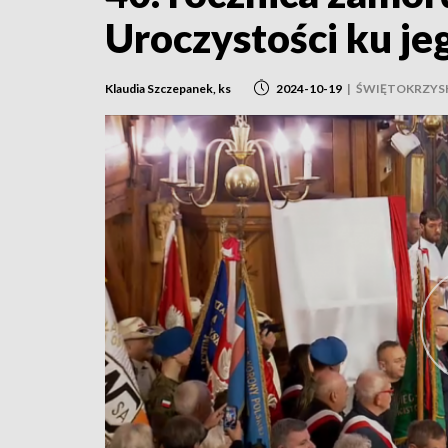
Uroczystości ku je
Klaudia Szczepanek, ks
2024-10-19
|
ŚWIĘTOKRZYS