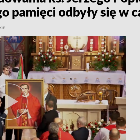
go pamięci odbyły się w 
KIE