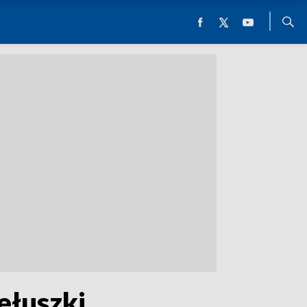
ełuszki.