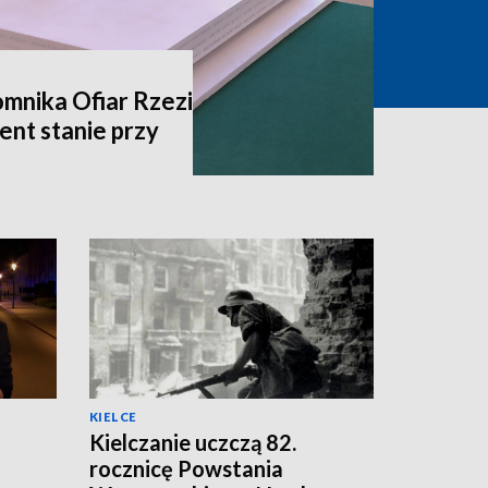
mnika Ofiar Rzezi
nt stanie przy
KIELCE
Kielczanie uczczą 82.
rocznicę Powstania