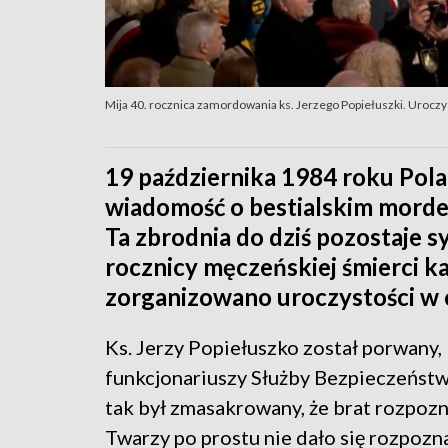
Mija 40. rocznica zamordowania ks. Jerzego Popiełuszki. Uroczy
19 października 1984 roku Pola
wiadomość o bestialskim morder
Ta zbrodnia do dziś pozostaje 
rocznicy męczeńskiej śmierci k
zorganizowano uroczystości w
Ks. Jerzy Popiełuszko został porwany,
funkcjonariuszy Służby Bezpieczeństwa.
tak był zmasakrowany, że brat rozpozna
Twarzy po prostu nie dało się rozpozn