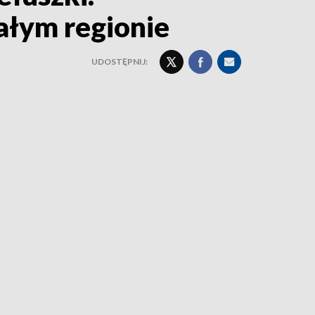
całym regionie
UDOSTĘPNIJ: