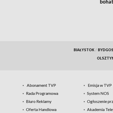
boha
wars
BIAŁYSTOK
/
BYDGO
OLSZTY
Abonament TVP
Emisja w TVP
Rada Programowa
System NOS
Biuro Reklamy
Ogłoszenie pr
Oferta Handlowa
Akademia Tele