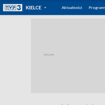
POWRÓT DO
KIELCE
Aktualności
Program
TVP REGIONY