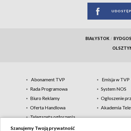
UDOSTĘP
BIAŁYSTOK
/
BYDGO
OLSZTY
Abonament TVP
Emisja w TVP
Rada Programowa
System NOS
Biuro Reklamy
Ogłoszenie pr
Oferta Handlowa
Akademia Tele
Telegazeta ogłoszenia
Szanujemy Twoją prywatność