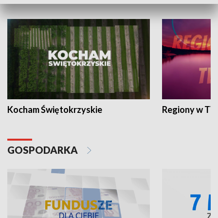
WYPOCZYNEK I REKREACJA
Kocham Świętokrzyskie
Regiony w TV
GOSPODARKA