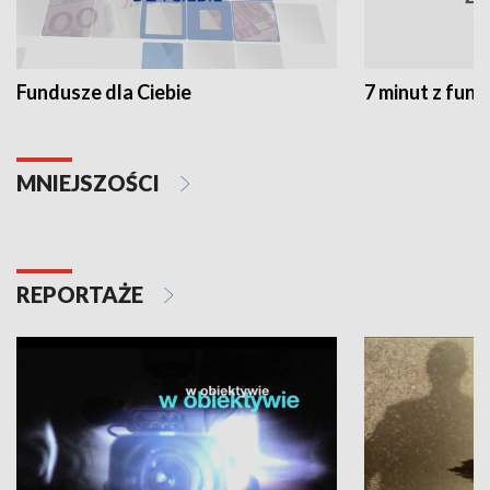
Fundusze dla Ciebie
7 minut z fun
MNIEJSZOŚCI
REPORTAŻE