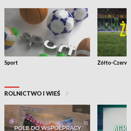
Sport
Żółto-Czerwo
ROLNICTWO I WIEŚ