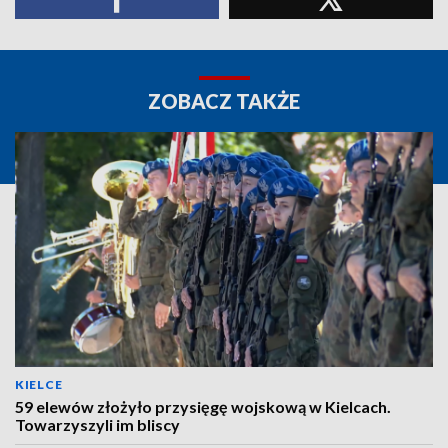
ZOBACZ TAKŻE
KIELCE
59 elewów złożyło przysięgę wojskową w Kielcach.
Towarzyszyli im bliscy