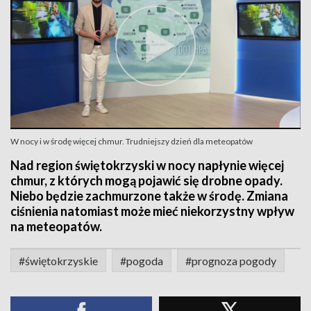
W nocy i w środę więcej chmur. Trudniejszy dzień dla meteopatów
Nad region świętokrzyski w nocy napłynie więcej
chmur, z których mogą pojawić się drobne opady.
Niebo będzie zachmurzone także w środę. Zmiana
ciśnienia natomiast może mieć niekorzystny wpływ
na meteopatów.
#świętokrzyskie
#pogoda
#prognoza pogody