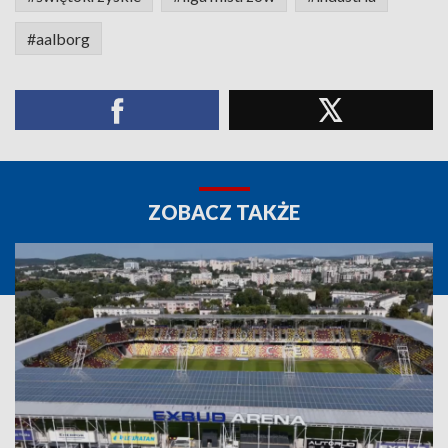
#aalborg
ZOBACZ TAKŻE