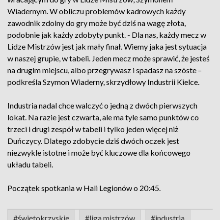
Wiadernym. W obliczu problemów kadrowych każdy
zawodnik zdolny do gry może być dziś na wagę złota,
podobnie jak każdy zdobyty punkt. - Dla nas, każdy mecz w
Lidze Mistrzów jest jak mały finał. Wiemy jaka jest sytuacja
w naszej grupie, w tabeli. Jeden mecz może sprawić, że jesteś
na drugim miejscu, albo przegrywasz i spadasz na szóste –
podkreśla Szymon Wiaderny, skrzydłowy Industrii Kielce.
Industria nadal chce walczyć o jedną z dwóch pierwszych
lokat. Na razie jest czwarta, ale ma tyle samo punktów co
trzeci i drugi zespół w tabeli i tylko jeden więcej niż
Duńczycy. Dlatego zdobycie dziś dwóch oczek jest
niezwykle istotne i może być kluczowe dla końcowego
układu tabeli.
Początek spotkania w Hali Legionów o 20:45.
#świętokrzyskie
#liga mistrzów
#industria