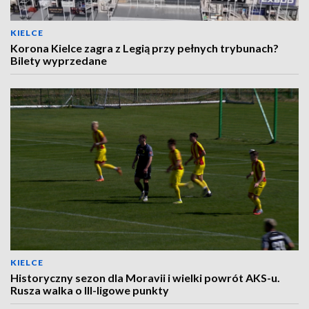
KIELCE
Korona Kielce zagra z Legią przy pełnych trybunach?
Bilety wyprzedane
KIELCE
Historyczny sezon dla Moravii i wielki powrót AKS-u.
Rusza walka o III-ligowe punkty