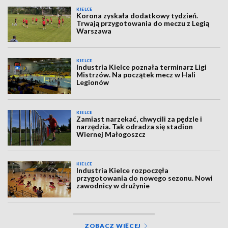
KIELCE
Korona zyskała dodatkowy tydzień.
Trwają przygotowania do meczu z Legią
Warszawa
KIELCE
Industria Kielce poznała terminarz Ligi
Mistrzów. Na początek mecz w Hali
Legionów
KIELCE
Zamiast narzekać, chwycili za pędzle i
narzędzia. Tak odradza się stadion
Wiernej Małogoszcz
KIELCE
Industria Kielce rozpoczęła
przygotowania do nowego sezonu. Nowi
zawodnicy w drużynie
ZOBACZ WIĘCEJ