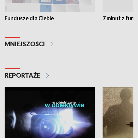
Fundusze dla Ciebie
7 minut z fun
MNIEJSZOŚCI
REPORTAŻE