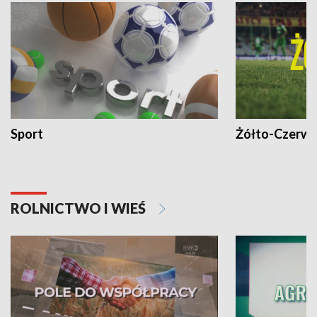
Sport
Żółto-Czerwo
ROLNICTWO I WIEŚ