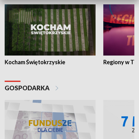
Kocham Świętokrzyskie
Regiony w TV
GOSPODARKA