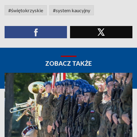
#świętokrzyskie
#system kaucyjny
ZOBACZ TAKŻE