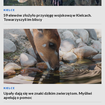
KIELCE
59 elewów złożyło przysięgę wojskową w Kielcach.
Towarzyszyli im bliscy
KIELCE
Upały dają się we znaki dzikim zwierzętom. Myśliwi
apelują o pomoc