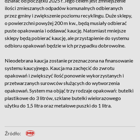
działać od początku 2025 r. Jego celem jest zmniejszenie
ilości zmieszanych odpadów komunalnych odbieranych
przez gminy i zwiększenie poziomu recyklingu. Duże sklepy,
o powierzchni powyżej 200 m kw., będą musiały odbierać
puste opakowania i oddawać kaucję. Natomiast mniejsze
sklepy będą pobierać kaucję, ale przystąpienie do systemu
odbioru opakowań będzie w ich przypadku dobrowolne.
Nieodebrana kaucja zostanie przeznaczona na finansowanie
systemu kaucyjnego. Kaucja ma zachęcić do zwrotu
opakowań i zwiększyć ilość ponownie wykorzystanych i
przetwarzanych surowców służących do wytworzenia
opakowań. System ma objąć trzy rodzaje opakowań: butelki
plastikowe do 3 litrów, szklane butelki wielorazowego
użytku do 1,5 litra oraz metalowe puszki do 1 litra.
Źródło: