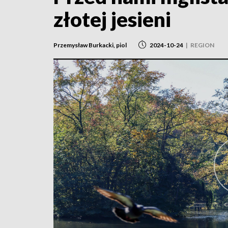
złotej jesieni
Przemysław Burkacki, piol
2024-10-24
|
REGION