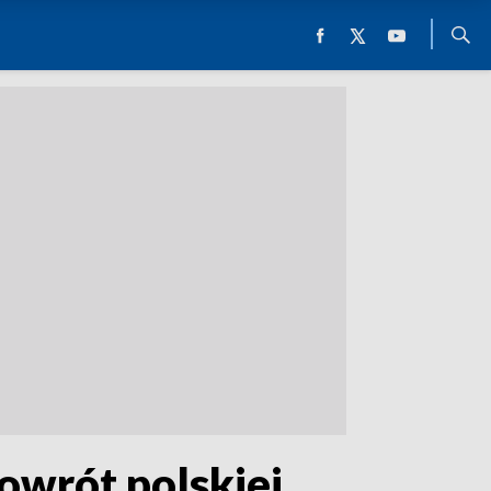
powrót polskiej