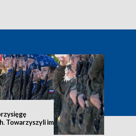
przysięgę
. Towarzyszyli im