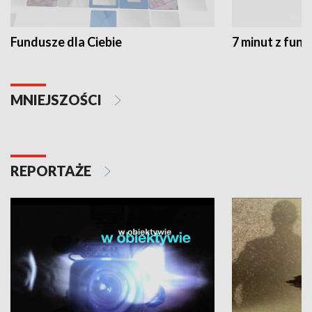
Fundusze dla Ciebie
7 minut z fun
MNIEJSZOŚCI
REPORTAŻE