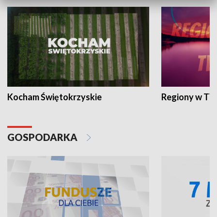
Kocham Świętokrzyskie
Regiony w TV
GOSPODARKA