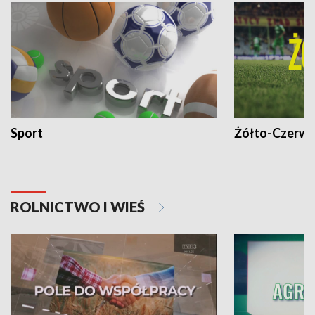
Sport
Żółto-Czerwo
ROLNICTWO I WIEŚ