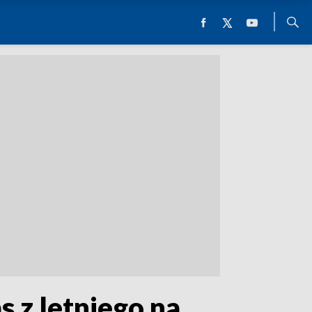
s z letniego na