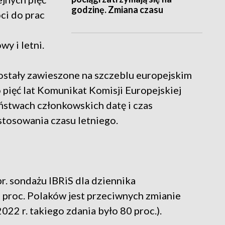
godzinę. Zmiana czasu
óci do prac
y i letni.
ostały zawieszone na szczeblu europejskim
pięć lat Komunikat Komisji Europejskiej
stwach członkowskich datę i czas
stosowania czasu letniego.
. sondażu IBRiS dla dziennika
 proc. Polaków jest przeciwnych zmianie
022 r. takiego zdania było 80 proc.).