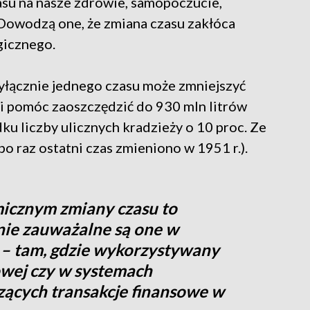
su na nasze zdrowie, samopoczucie,
 Dowodzą one, że zmiana czasu zakłóca
gicznego.
wyłącznie jednego czasu może zmniejszyć
 i pomóc zaoszczędzić do 930 mln litrów
ku liczby ulicznych kradzieży o 10 proc. Ze
o raz ostatni czas zmieniono w 1951 r.).
icznym zmiany czasu to
lnie zauważalne są one w
 – tam, gdzie wykorzystywany
owej czy w systemach
ących transakcje finansowe w