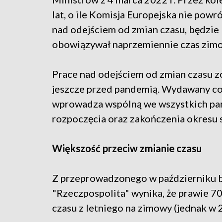
lat, o ile Komisja Europejska nie powr
nad odejściem od zmian czasu, będzie
obowiązywał naprzemiennie czas zimow
Prace nad odejściem od zmian czasu z
jeszcze przed pandemią. Wydawany co 
wprowadza wspólną we wszystkich pań
rozpoczęcia oraz zakończenia okresu 
Większość przeciw zmianie czasu
Z przeprowadzonego w październiku br
"Rzeczpospolita" wynika, że prawie 70
czasu z letniego na zimowy (jednak w 2