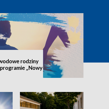
awodowe rodziny
 programie „Nowy