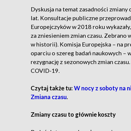
Dyskusja na temat zasadności zmiany c
lat. Konsultacje publiczne przeprowa
Europejczyków w 2018 roku wykazały,
za zniesieniem zmian czasu. Zebrano w
w historii). Komisja Europejska – na pr
oparciu o szereg badań naukowych – 
rezygnację z sezonowych zmian czasu.
COVID-19.
Czytaj także tu:
W nocy z soboty na ni
Zmiana czasu
.
Zmiany czasu to głównie koszty