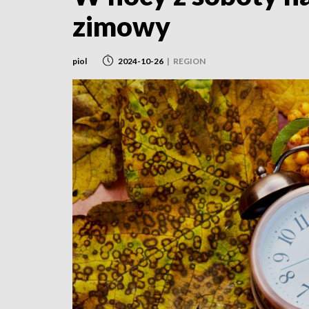
zimowy
piol
2024-10-26
|
REGION