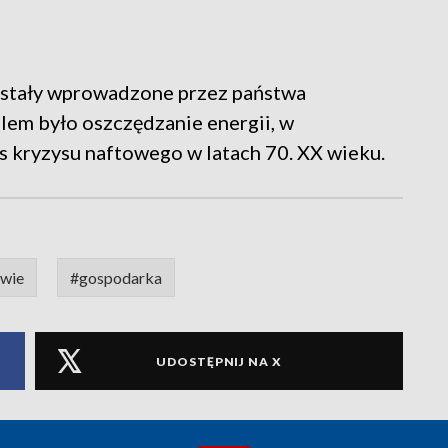
zostały wprowadzone przez państwa
elem było oszczędzanie energii, w
s kryzysu naftowego w latach 70. XX wieku.
wie
#gospodarka
UDOSTĘPNIJ NA X