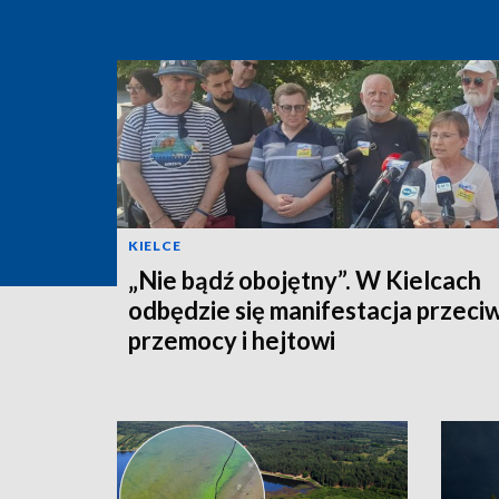
KIELCE
„Nie bądź obojętny”. W Kielcach
odbędzie się manifestacja przeci
przemocy i hejtowi