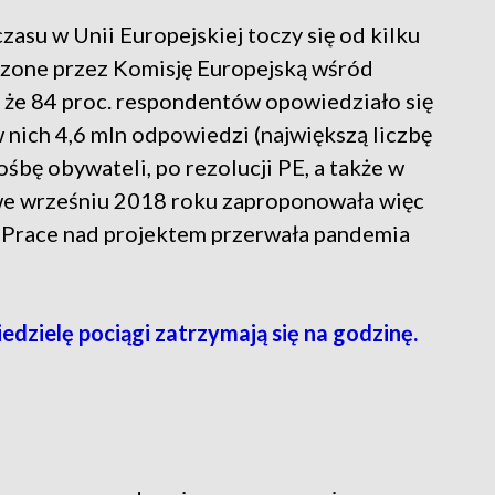
zasu w Unii Europejskiej toczy się od kilku
dzone przez Komisję Europejską wśród
 że 84 proc. respondentów opowiedziało się
 nich 4,6 mln odpowiedzi (największą liczbę
ośbę obywateli, po rezolucji PE, a także w
we wrześniu 2018 roku zaproponowała więc
 Prace nad projektem przerwała pandemia
edzielę pociągi zatrzymają się na godzinę.