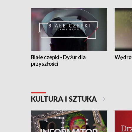
Białe czepki - Dyżur dla
Wędro
przyszłości
KULTURA I SZTUKA