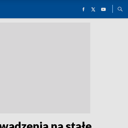
wadzenia na stałe