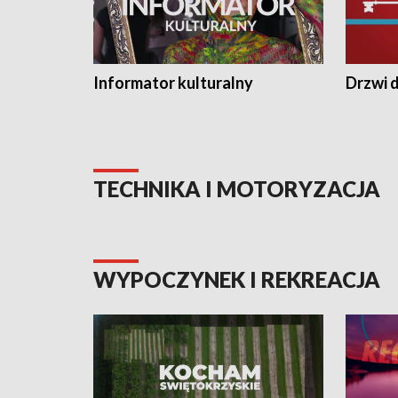
Informator kulturalny
Drzwi d
TECHNIKA I MOTORYZACJA
WYPOCZYNEK I REKREACJA