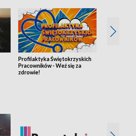
Profilaktyka Świętokrzyskich
Misja: Pacjen
Pracowników - Weź się za
zdrowie!