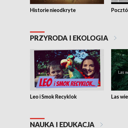
Historie nieodkryte
Pocztów
PRZYRODA I EKOLOGIA
Leo i Smok Recyklok
Las wie
NAUKA I EDUKACJA