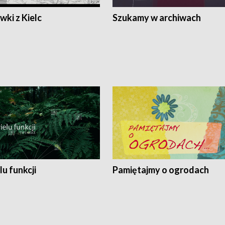
ki z Kielc
Szukamy w archiwach
lu funkcji
Pamiętajmy o ogrodach