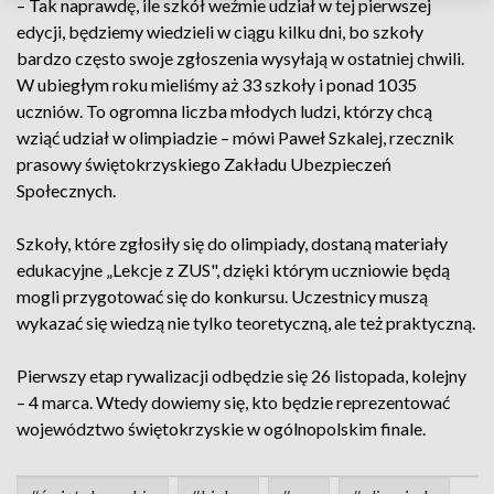
– Tak naprawdę, ile szkół weźmie udział w tej pierwszej
edycji, będziemy wiedzieli w ciągu kilku dni, bo szkoły
bardzo często swoje zgłoszenia wysyłają w ostatniej chwili.
W ubiegłym roku mieliśmy aż 33 szkoły i ponad 1035
uczniów. To ogromna liczba młodych ludzi, którzy chcą
wziąć udział w olimpiadzie – mówi Paweł Szkalej, rzecznik
prasowy świętokrzyskiego Zakładu Ubezpieczeń
Społecznych.
Szkoły, które zgłosiły się do olimpiady, dostaną materiały
edukacyjne „Lekcje z ZUS", dzięki którym uczniowie będą
mogli przygotować się do konkursu. Uczestnicy muszą
wykazać się wiedzą nie tylko teoretyczną, ale też praktyczną.
Pierwszy etap rywalizacji odbędzie się 26 listopada, kolejny
– 4 marca. Wtedy dowiemy się, kto będzie reprezentować
województwo świętokrzyskie w ogólnopolskim finale.