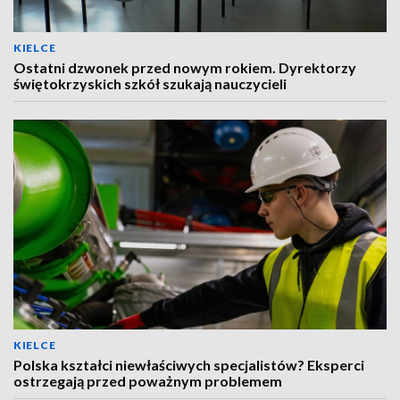
KIELCE
Ostatni dzwonek przed nowym rokiem. Dyrektorzy
świętokrzyskich szkół szukają nauczycieli
KIELCE
Polska kształci niewłaściwych specjalistów? Eksperci
ostrzegają przed poważnym problemem