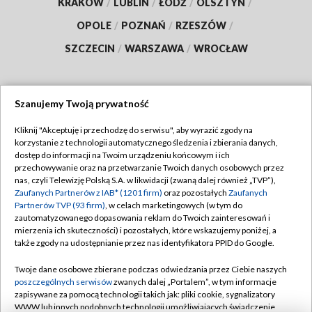
KRAKÓW
/
LUBLIN
/
ŁÓDŹ
/
OLSZTYN
/
OPOLE
/
POZNAŃ
/
RZESZÓW
/
SZCZECIN
/
WARSZAWA
/
WROCŁAW
Szanujemy Twoją prywatność
Dołącz do nas:
Kliknij "Akceptuję i przechodzę do serwisu", aby wyrazić zgody na
korzystanie z technologii automatycznego śledzenia i zbierania danych,
TVP
dostęp do informacji na Twoim urządzeniu końcowym i ich
Abonament TVP
przechowywanie oraz na przetwarzanie Twoich danych osobowych przez
Regulamin TVP
nas, czyli Telewizję Polską S.A. w likwidacji (zwaną dalej również „TVP”),
Emisja w TVP
Polityka prywatności
Zaufanych Partnerów z IAB* (1201 firm)
oraz pozostałych
Zaufanych
Partnerów TVP (93 firm)
, w celach marketingowych (w tym do
Centrum informacji TVP
Moje zgody
zautomatyzowanego dopasowania reklam do Twoich zainteresowań i
mierzenia ich skuteczności) i pozostałych, które wskazujemy poniżej, a
Naziemna Telewizja Cyfrowa
Pomoc
także zgody na udostępnianie przez nas identyfikatora PPID do Google.
Sklep TVP
Biuro reklamy
Twoje dane osobowe zbierane podczas odwiedzania przez Ciebie naszych
Rada Programowa
Kontakt
poszczególnych serwisów
zwanych dalej „Portalem”, w tym informacje
zapisywane za pomocą technologii takich jak: pliki cookie, sygnalizatory
System NOS
WWW lub innych podobnych technologii umożliwiających świadczenie