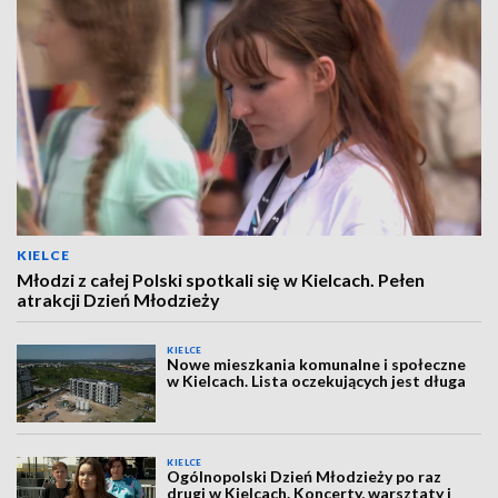
KIELCE
Młodzi z całej Polski spotkali się w Kielcach. Pełen
atrakcji Dzień Młodzieży
KIELCE
Nowe mieszkania komunalne i społeczne
w Kielcach. Lista oczekujących jest długa
KIELCE
Ogólnopolski Dzień Młodzieży po raz
drugi w Kielcach. Koncerty, warsztaty i