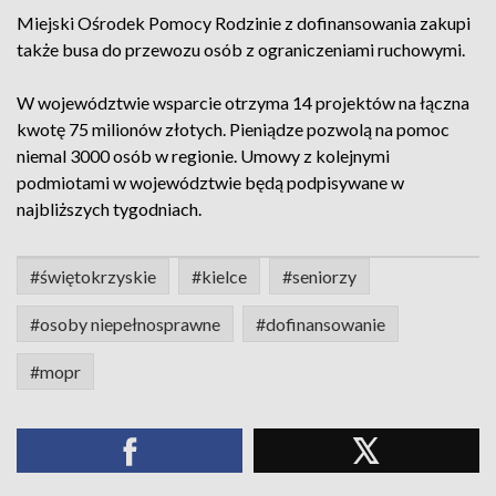
Miejski Ośrodek Pomocy Rodzinie z dofinansowania zakupi
także busa do przewozu osób z ograniczeniami ruchowymi.
W województwie wsparcie otrzyma 14 projektów na łączna
kwotę 75 milionów złotych. Pieniądze pozwolą na pomoc
niemal 3000 osób w regionie. Umowy z kolejnymi
podmiotami w województwie będą podpisywane w
najbliższych tygodniach.
#świętokrzyskie
#kielce
#seniorzy
#osoby niepełnosprawne
#dofinansowanie
#mopr