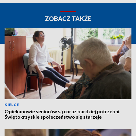
ZOBACZ TAKŻE
KIELCE
Opiekunowie seniorów są coraz bardziej potrzebni.
Świętokrzyskie społeczeństwo się starzeje