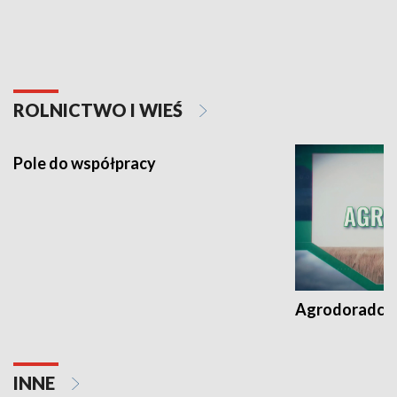
ROLNICTWO I WIEŚ
Pole do współpracy
Agrodoradcy 
INNE