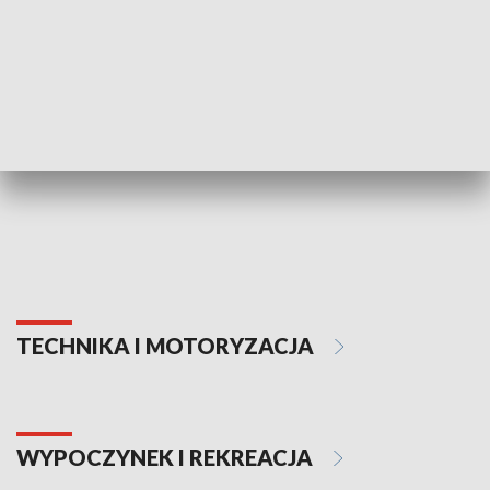
KULTURA I SZTUKA
Informator kulturalny
Drzwi do kult
TECHNIKA I MOTORYZACJA
WYPOCZYNEK I REKREACJA