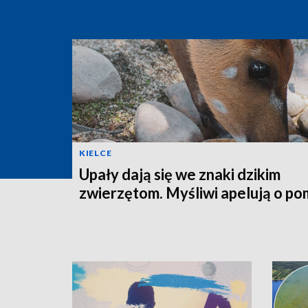
KIELCE
Upały dają się we znaki dzikim
zwierzętom. Myśliwi apelują o p