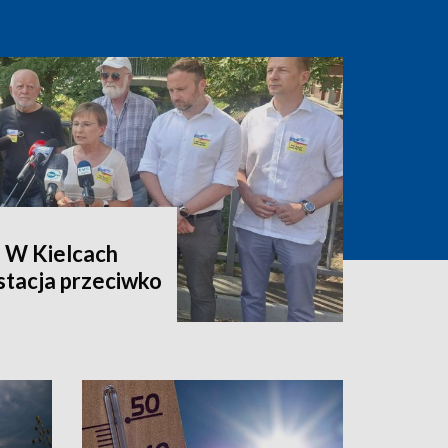
. W Kielcach
stacja przeciwko