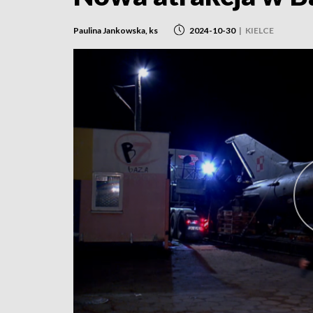
Paulina Jankowska, ks
2024-10-30
|
KIELCE