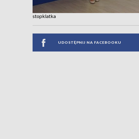
stopklatka
UDOSTĘPNIJ NA FACEBOOKU