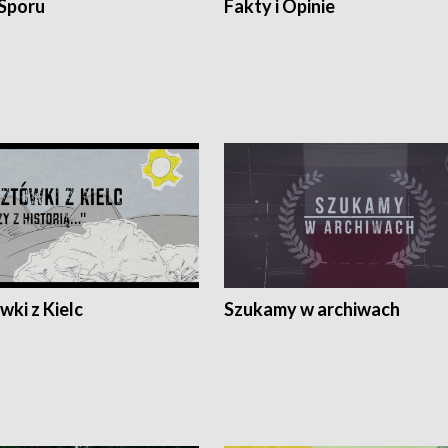
 Sporu
Fakty i Opinie
ki z Kielc
Szukamy w archiwach