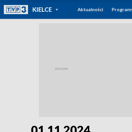
POWRÓT DO
KIELCE
Aktualności
Program
TVP REGIONY
01.11.2024