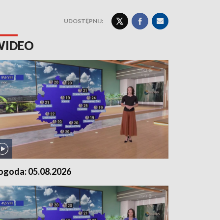
UDOSTĘPNIJ:
WIDEO
ogoda: 05.08.2026