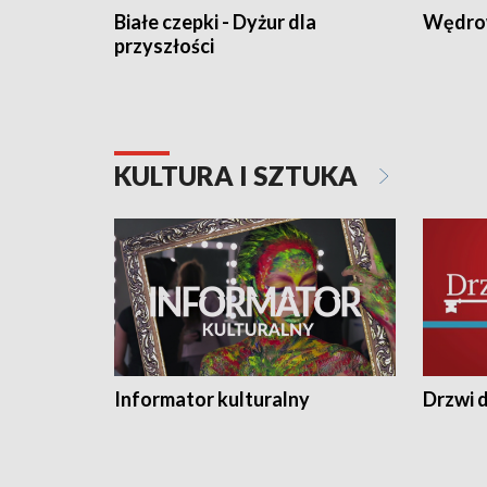
Białe czepki - Dyżur dla
Wędro
przyszłości
KULTURA I SZTUKA
Informator kulturalny
Drzwi d