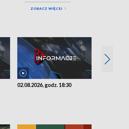
ZOBACZ WIĘCEJ
02.08.2026, godz. 18:30
01.08.2026, 