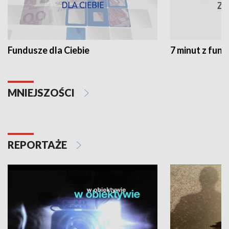
Fundusze dla Ciebie
7 minut z fun
MNIEJSZOŚCI
REPORTAŻE