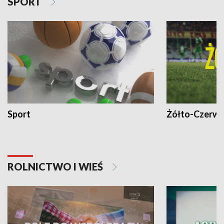
SPORT
Sport
Żółto-Czerwo
ROLNICTWO I WIEŚ