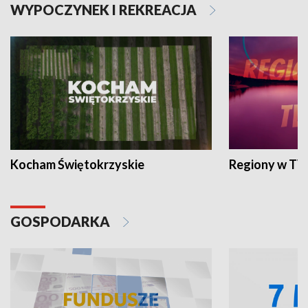
WYPOCZYNEK I REKREACJA
Kocham Świętokrzyskie
Regiony w TV
GOSPODARKA