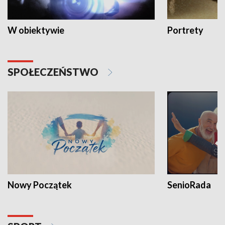
W obiektywie
Portrety
SPOŁECZEŃSTWO
Nowy Początek
SenioRada