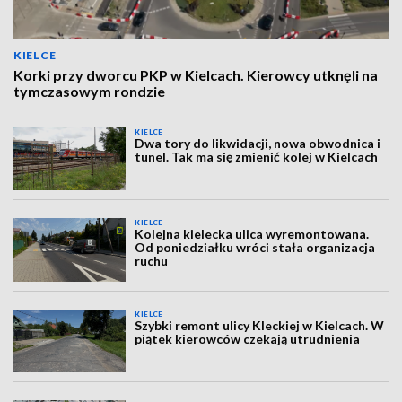
KIELCE
Korki przy dworcu PKP w Kielcach. Kierowcy utknęli na
tymczasowym rondzie
KIELCE
Dwa tory do likwidacji, nowa obwodnica i
tunel. Tak ma się zmienić kolej w Kielcach
KIELCE
Kolejna kielecka ulica wyremontowana.
Od poniedziałku wróci stała organizacja
ruchu
KIELCE
Szybki remont ulicy Kleckiej w Kielcach. W
piątek kierowców czekają utrudnienia