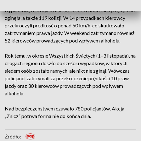
niedzieli 3 listopada, policjanci odnotowali w regionie pięć
wypadków, w których dziesięć osób zostało rannych, a jedna
zginęła, a także 119 kolizji. W 14 przypadkach kierowcy
przekroczyli prędkość o ponad 50 km/h, co skutkowało
zatrzymaniem prawa jazdy. W weekend zatrzymano również
52 kierowców prowadzących pod wpływem alkoholu.
Rok temu, w okresie Wszystkich Świętych (1–3 listopada), na
drogach regionu doszło do sześciu wypadków, w których
siedem osób zostało rannych, ale nikt nie zginął. Wówczas
policjanci zatrzymali za przekroczenie prędkości 10 praw
jazdy oraz 30 kierowców prowadzących pod wpływem
alkoholu.
Nad bezpieczeństwem czuwało 780 policjantów. Akcja
„Znicz” potrwa formalnie do końca dnia.
Źródło: