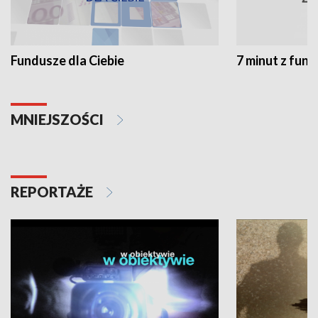
Fundusze dla Ciebie
7 minut z fun
MNIEJSZOŚCI
REPORTAŻE