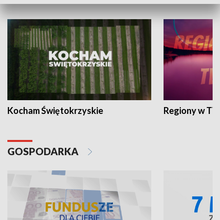
WYPOCZYNEK I REKREACJA
Kocham Świętokrzyskie
Regiony w TV
GOSPODARKA