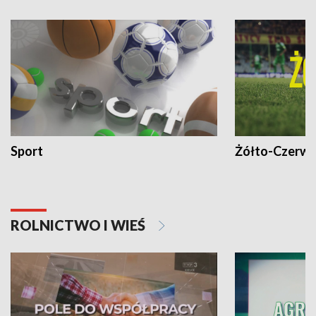
Sport
Żółto-Czerwo
ROLNICTWO I WIEŚ