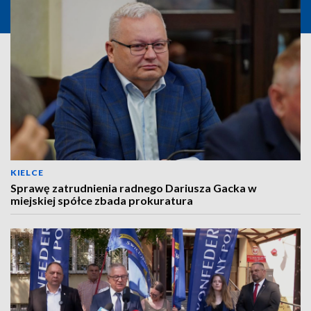
KIELCE
Sprawę zatrudnienia radnego Dariusza Gacka w
miejskiej spółce zbada prokuratura