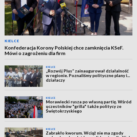
KIELCE
Konfederacja Korony Polskiej chce zamknięcia KSeF.
Mówi o zagrożeniu dla firm
KIELCE
„Rozwój Plus” zainaugurował działalność
w regionie. Poznaliśmy polityczne plany i...
działaczy
KIELCE
Morawiecki rusza po własną partię. Wśród
uczestników "grilla" także politycy ze
Świętokrzyskiego
KIELCE
Zabrakło kworum. Wciąż nie ma zgody