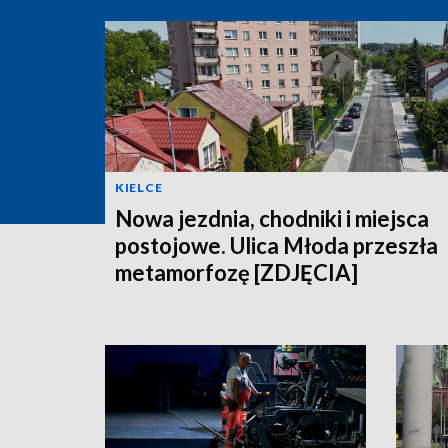
KIELCE
Nowa jezdnia, chodniki i miejsca
postojowe. Ulica Młoda przeszła
metamorfozę [ZDJĘCIA]