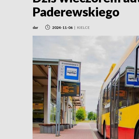
Paderewskiego
dar
2024-11-06
|
KIELCE