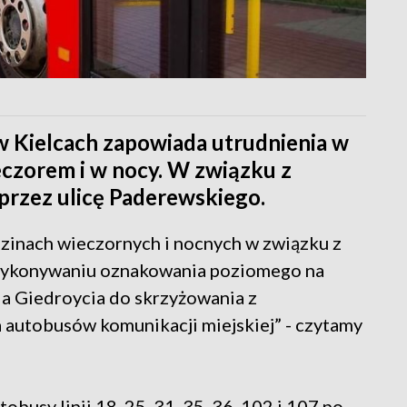
w Kielcach zapowiada utrudnienia w
czorem i w nocy. W związku z
przez ulicę Paderewskiego.
zinach wieczornych i nocnych w związku z
wykonywaniu oznakowania poziomego na
a Giedroycia do skrzyżowania z
a autobusów komunikacji miejskiej” - czytamy
busy linii 18, 25, 31, 35, 36, 102 i 107 po