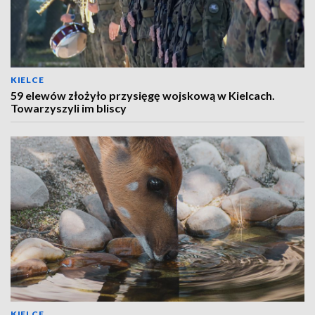
KIELCE
59 elewów złożyło przysięgę wojskową w Kielcach.
Towarzyszyli im bliscy
KIELCE