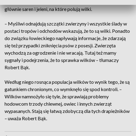
powoduje zauważalny spadek liczby zwierzyny płowej,
głównie saren i jeleni, na które polują wilki.
– Myśliwi odnajdują szczątki zwierzyny i wszystkie ślady w
postaci tropów i odchodów wskazują, że to są wilki. Ponadto
do związku łowieckiego napływają informacje, że zdarzają
się też przypadki zniknięcia psów z posesji. Zwierzęta
wychodzą za ogrodzenie i nie wracają. Tutaj też mamy
sygnały i podejrzenia, że to sprawka wilków – tłumaczy
Robert Bąk.
Według niego rosnąca populacja wilków to wynik tego, że są
gatunkiem chronionym, co wymknęło się spod kontroli. –
Wilków namnożyło się tyle, że sprawiają problemy
hodowcom trzody chlewnej, owiec i innych zwierząt
wypasanych. Stają się łatwą zdobyczą dla tych drapieżników
– uważa Robert Bąk.