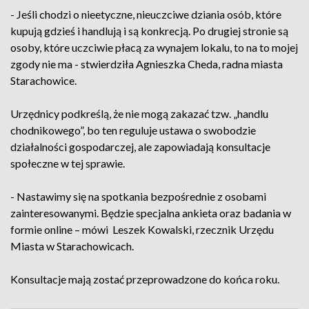
- Jeśli chodzi o nieetyczne, nieuczciwe dziania osób, które
kupują gdzieś i handlują i są konkrecją. Po drugiej stronie są
osoby, które uczciwie płacą za wynajem lokalu, to na to mojej
zgody nie ma - stwierdziła Agnieszka Cheda, radna miasta
Starachowice.
Urzędnicy podkreślą, że nie mogą zakazać tzw. „handlu
chodnikowego”, bo ten reguluje ustawa o swobodzie
działalności gospodarczej, ale zapowiadają konsultacje
społeczne w tej sprawie.
- Nastawimy się na spotkania bezpośrednie z osobami
zainteresowanymi. Będzie specjalna ankieta oraz badania w
formie online – mówi Leszek Kowalski, rzecznik Urzędu
Miasta w Starachowicach.
Konsultacje mają zostać przeprowadzone do końca roku.