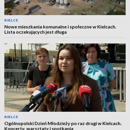
KIELCE
Nowe mieszkania komunalne i społeczne w Kielcach.
Lista oczekujących jest długa
KIELCE
Ogólnopolski Dzień Młodzieży po raz drugi w Kielcach.
Koncerty, warsztaty i spotkania