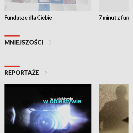
Fundusze dla Ciebie
7 minut z fun
MNIEJSZOŚCI
REPORTAŻE