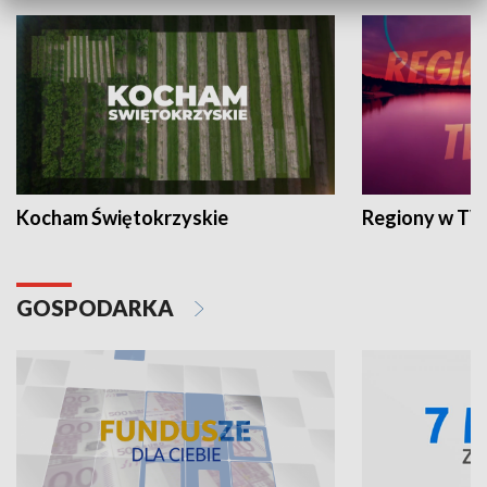
Kocham Świętokrzyskie
Regiony w TV
GOSPODARKA