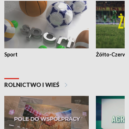
Sport
Żółto-Czerwo
ROLNICTWO I WIEŚ