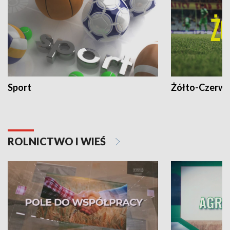
Sport
Żółto-Czerwo
ROLNICTWO I WIEŚ