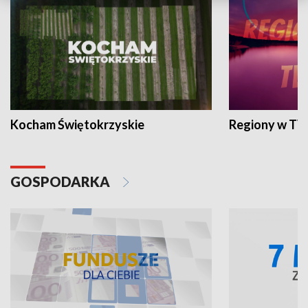
Kocham Świętokrzyskie
Regiony w TV
GOSPODARKA