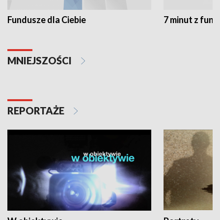
Fundusze dla Ciebie
7 minut z fun
MNIEJSZOŚCI
REPORTAŻE