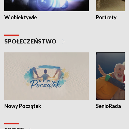
W obiektywie
Portrety
SPOŁECZEŃSTWO
Nowy Początek
SenioRada