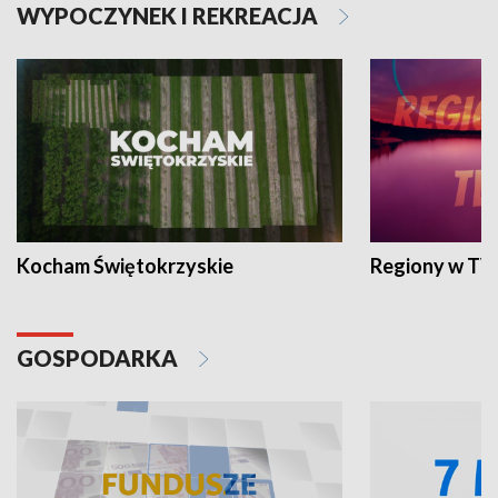
WYPOCZYNEK I REKREACJA
Kocham Świętokrzyskie
Regiony w TV
GOSPODARKA