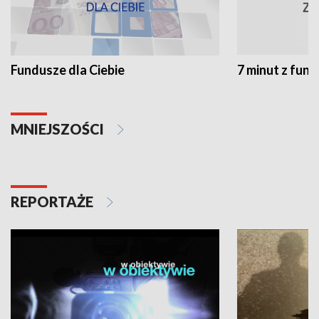
Fundusze dla Ciebie
7 minut z fun
MNIEJSZOŚCI
REPORTAŻE