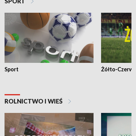
SPORT
Sport
Żółto-Czerwo
ROLNICTWO I WIEŚ