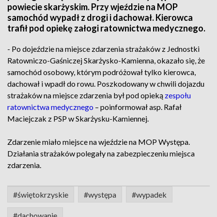
powiecie skarżyskim. Przy wjeździe na MOP
samochód wypadł z drogi i dachował. Kierowca
trafił pod opiekę załogi ratownictwa medycznego.
- Po dojeździe na miejsce zdarzenia strażaków z Jednostki
Ratowniczo-Gaśniczej Skarżysko-Kamienna, okazało się, że
samochód osobowy, którym podróżował tylko kierowca,
dachował i wpadł do rowu. Poszkodowany w chwili dojazdu
strażaków na miejsce zdarzenia był pod opieką
zespołu
ratownictwa medycznego
– poinformował asp. Rafał
Maciejczak z PSP w Skarżysku-Kamiennej.
Zdarzenie miało miejsce na wjeździe na MOP Występa.
Działania strażaków polegały na zabezpieczeniu miejsca
zdarzenia.
#świętokrzyskie
#występa
#wypadek
#dachowanie