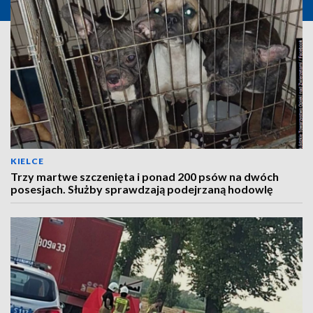
KIELCE
Trzy martwe szczenięta i ponad 200 psów na dwóch
posesjach. Służby sprawdzają podejrzaną hodowlę