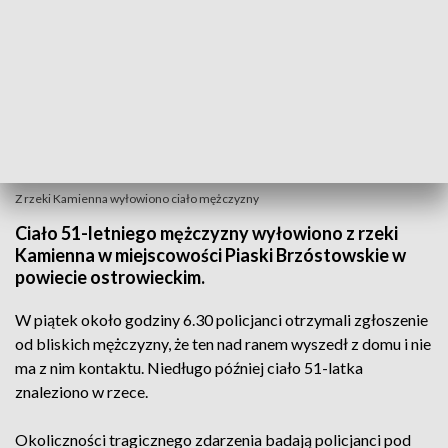
Z rzeki Kamienna wyłowiono ciało mężczyzny
Ciało 51-letniego mężczyzny wyłowiono z rzeki
Kamienna w miejscowości Piaski Brzóstowskie w
powiecie ostrowieckim.
W piątek około godziny 6.30 policjanci otrzymali zgłoszenie
od bliskich mężczyzny, że ten nad ranem wyszedł z domu i nie
ma z nim kontaktu. Niedługo później ciało 51-latka
znaleziono w rzece.
Okoliczności tragicznego zdarzenia badają policjanci pod