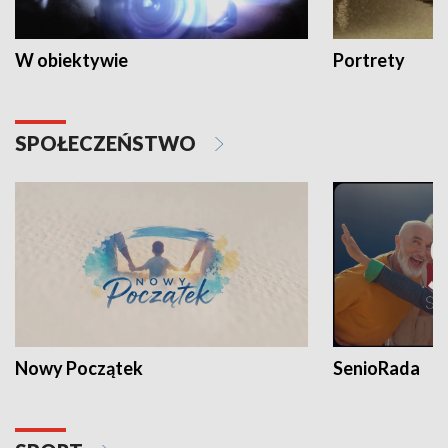
W obiektywie
Portrety
SPOŁECZEŃSTWO
Nowy Początek
SenioRada