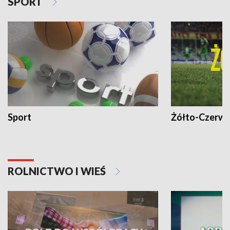
SPORT
Sport
Żółto-Czerwo
ROLNICTWO I WIEŚ