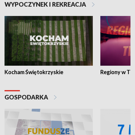
WYPOCZYNEK I REKREACJA
Kocham Świętokrzyskie
Regiony w TV
GOSPODARKA