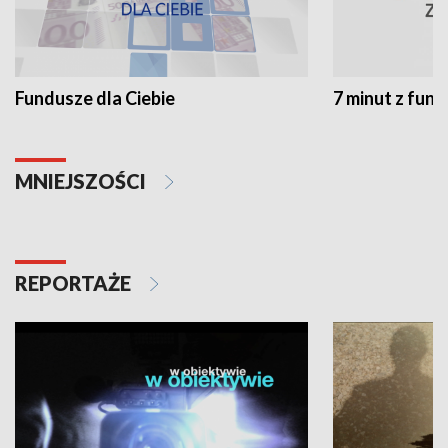
Fundusze dla Ciebie
7 minut z fun
MNIEJSZOŚCI
REPORTAŻE