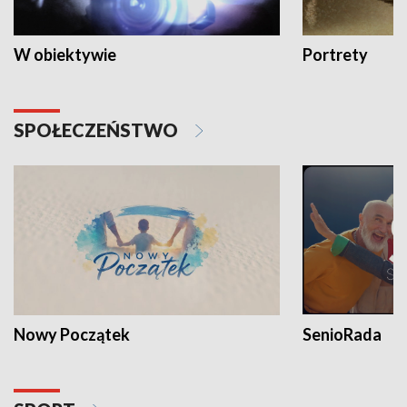
W obiektywie
Portrety
SPOŁECZEŃSTWO
Nowy Początek
SenioRada