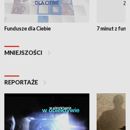
Fundusze dla Ciebie
7 minut z fun
MNIEJSZOŚCI
REPORTAŻE