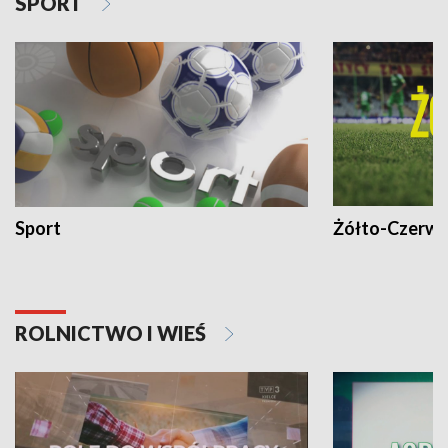
SPORT
Sport
Żółto-Czerwo
ROLNICTWO I WIEŚ