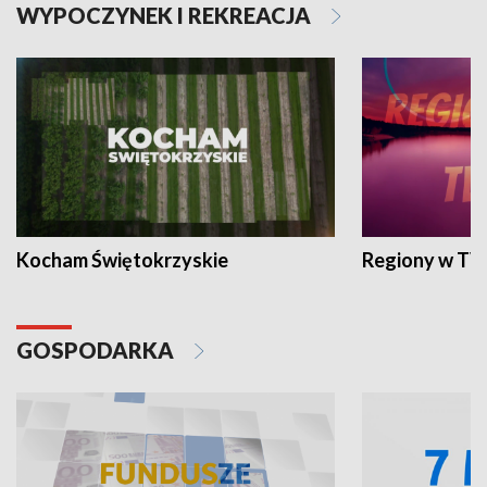
WYPOCZYNEK I REKREACJA
Kocham Świętokrzyskie
Regiony w TV
GOSPODARKA