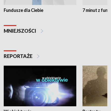
Fundusze dla Ciebie
7 minut z fun
MNIEJSZOŚCI
REPORTAŻE