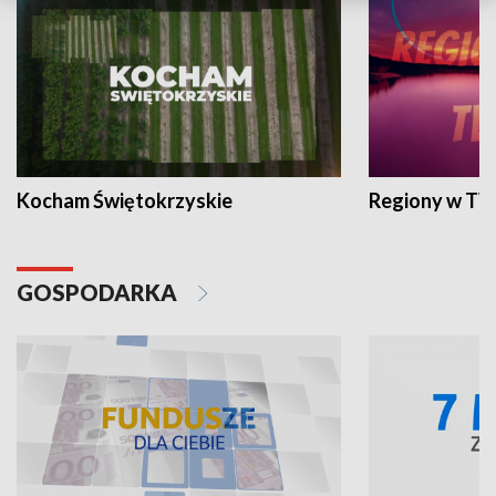
Kocham Świętokrzyskie
Regiony w TV
GOSPODARKA