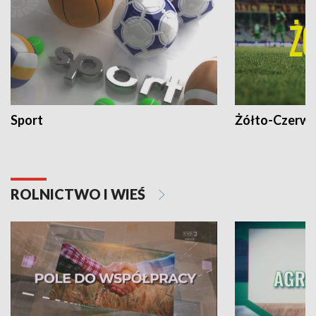
Sport
Żółto-Czerwo
ROLNICTWO I WIEŚ