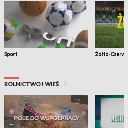
Sport
Żółto-Czerwo
ROLNICTWO I WIEŚ