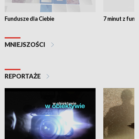
Fundusze dla Ciebie
7 minut z fun
MNIEJSZOŚCI
REPORTAŻE