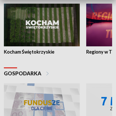
Kocham Świętokrzyskie
Regiony w TV
GOSPODARKA