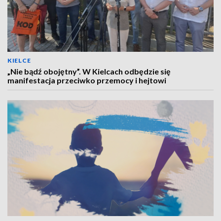
KIELCE
„Nie bądź obojętny”. W Kielcach odbędzie się
manifestacja przeciwko przemocy i hejtowi