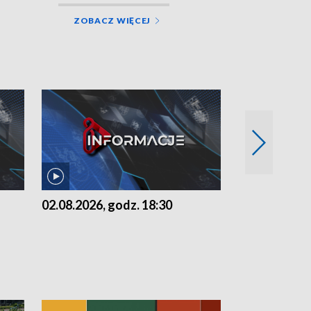
ZOBACZ WIĘCEJ
02.08.2026, godz. 18:30
01.08.2026, 