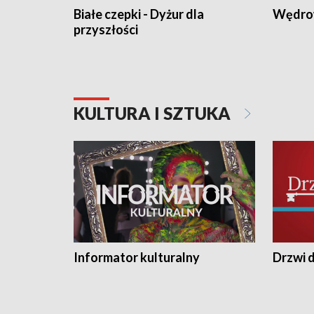
Białe czepki - Dyżur dla
Wędro
przyszłości
KULTURA I SZTUKA
Informator kulturalny
Drzwi d