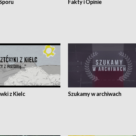
 Sporu
Fakty i Opinie
ki z Kielc
Szukamy w archiwach