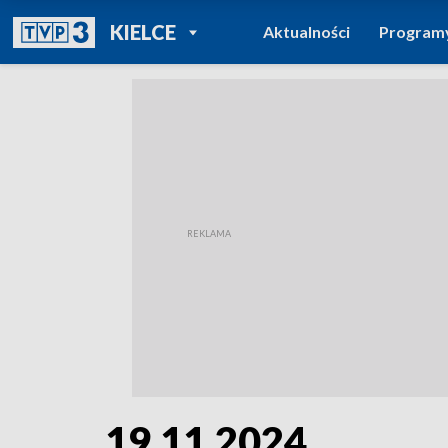
POWRÓT DO
KIELCE
Aktualności
Program
TVP REGIONY
19.11.2024