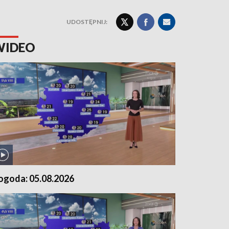
UDOSTĘPNIJ:
WIDEO
ogoda: 05.08.2026