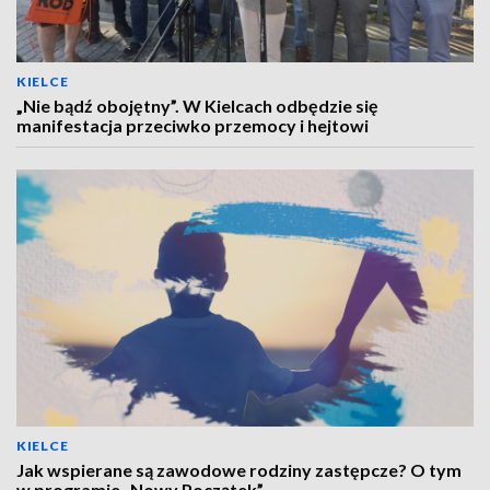
KIELCE
„Nie bądź obojętny”. W Kielcach odbędzie się
manifestacja przeciwko przemocy i hejtowi
KIELCE
Jak wspierane są zawodowe rodziny zastępcze? O tym
w programie „Nowy Początek”