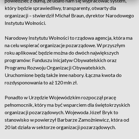
powiedzieć z dumą, że udało nam się wypracować system,
który będzie sprawiedliwy, transparenty, otwarty dla
organizacji – stwierdził Michał Braun, dyrektor Narodowego
Instytutu Wolności.
Narodowy Instytutu Wolności to rządowa agencja, która ma
na celu wspierać organizacje pozarządowe. W przyszłym
roku aplikować będzie można do dwóch największych
programów: Funduszu Inicjatyw Obywatelskich oraz
Programu Rozwoju Organizacji Obywatelskich.
Uruchomione będą także inne nabory. Łączna kwota do
rozdysponowania to aż 120 mln zł.
Ponadto w Urzędzie Wojewódzkim rozpoczął pracę
pełnomocnik, który ma być wsparciem dla świętokrzyskich
organizacji pozarządowych. Wojewoda Józef Bryk to
stanowisko w powierzył Barbarze Zamożniewicz, która od
20 lat działa w sektorze organizacji pozarządowych.