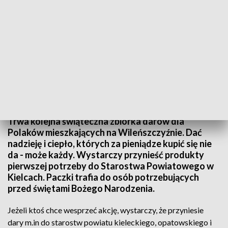
Trwa świąteczna zbiórka darów dla rodaków z Wileńszczyzny
Trwa kolejna świąteczna zbiórka darów dla
Polaków mieszkających na Wileńszczyźnie. Dać
nadzieję i ciepło, których za pieniądze kupić się nie
da - może każdy. Wystarczy przynieść produkty
pierwszej potrzeby do Starostwa Powiatowego w
Kielcach. Paczki trafia do osób potrzebujących
przed świętami Bożego Narodzenia.
Jeżeli ktoś chce wesprzeć akcję, wystarczy, że przyniesie
dary m.in do starostw powiatu kieleckiego, opatowskiego i