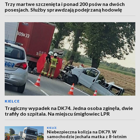
Trzy martwe szczenięta i ponad 200 psów na dwóch
posesjach. Służby sprawdzają podejrzaną hodowlę
KIELCE
Tragiczny wypadek na DK74. Jedna osoba zginęła, dwie
trafiły do szpitala. Na miejscu śmigłowiec LPR
KIELCE
Niebezpieczna kolizja na DK79. W
samochodzie jechała matka z 8-letnim