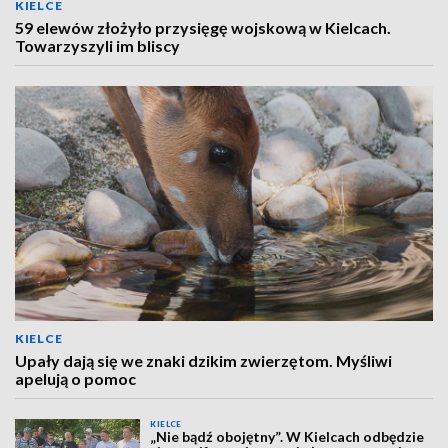
KIELCE
59 elewów złożyło przysięgę wojskową w Kielcach.
Towarzyszyli im bliscy
KIELCE
Upały dają się we znaki dzikim zwierzętom. Myśliwi
apelują o pomoc
KIELCE
„Nie bądź obojętny”. W Kielcach odbędzie