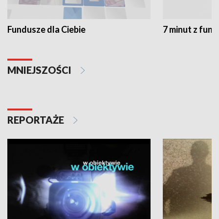
Fundusze dla Ciebie
7 minut z fun
MNIEJSZOŚCI
REPORTAŻE