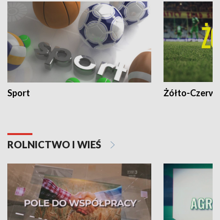
Sport
Żółto-Czerwo
ROLNICTWO I WIEŚ