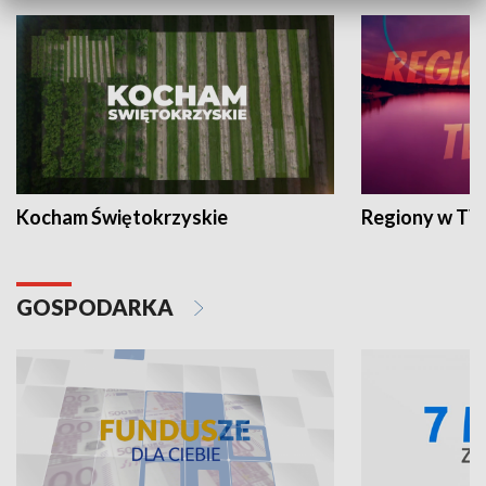
Kocham Świętokrzyskie
Regiony w TV
GOSPODARKA