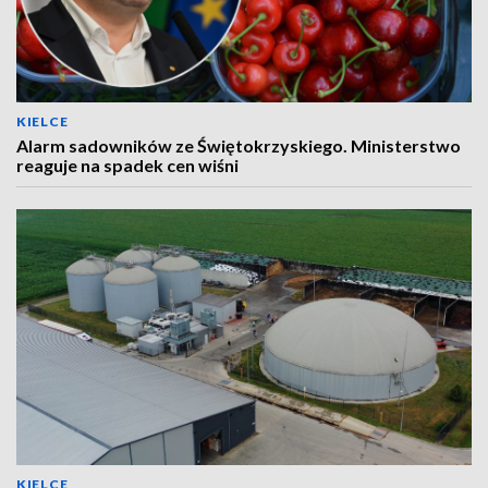
KIELCE
Alarm sadowników ze Świętokrzyskiego. Ministerstwo
reaguje na spadek cen wiśni
KIELCE