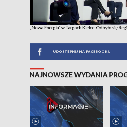
„Nowa Energia” w Targach Kielce. Odbyło się Re
UDOSTĘPNIJ NA FACEBOOKU
NAJNOWSZE WYDANIA PR