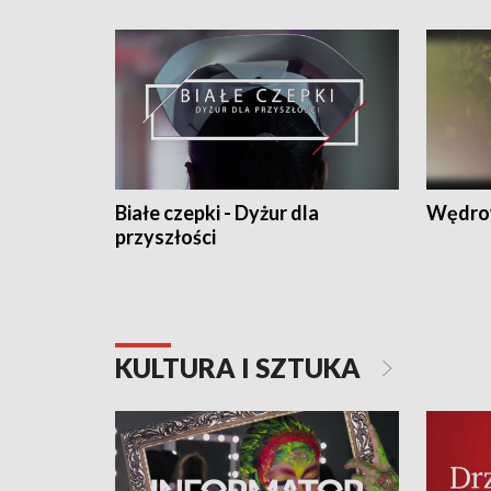
Białe czepki - Dyżur dla
Wędro
przyszłości
KULTURA I SZTUKA