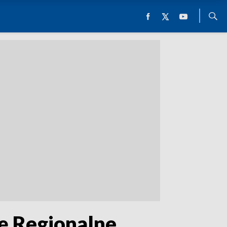
ię Regionalne