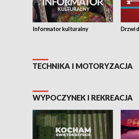
Informator kulturalny
Drzwi d
TECHNIKA I MOTORYZACJA
WYPOCZYNEK I REKREACJA