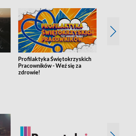
Profilaktyka Świętokrzyskich
Misja: Pacjen
Pracowników - Weź się za
zdrowie!