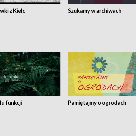
ki z Kielc
Szukamy w archiwach
lu funkcji
Pamiętajmy o ogrodach