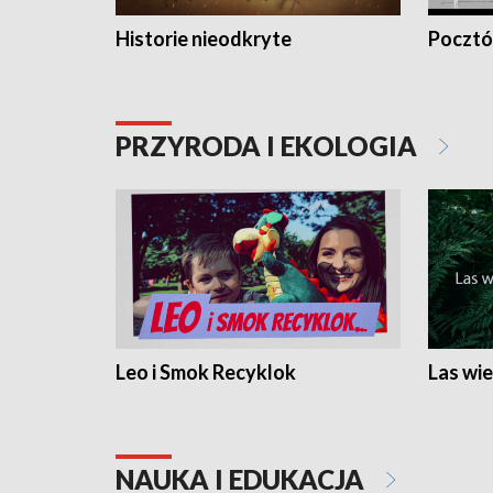
Historie nieodkryte
Pocztów
PRZYRODA I EKOLOGIA
Leo i Smok Recyklok
Las wie
NAUKA I EDUKACJA