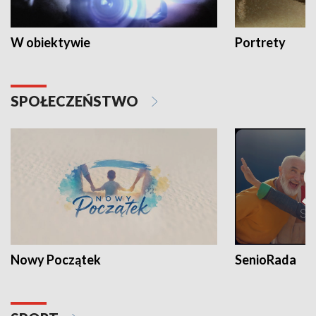
W obiektywie
Portrety
SPOŁECZEŃSTWO
Nowy Początek
SenioRada