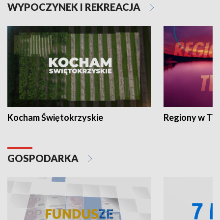
WYPOCZYNEK I REKREACJA
Kocham Świętokrzyskie
Regiony w TV
GOSPODARKA