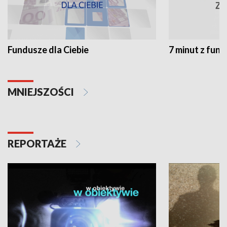
Fundusze dla Ciebie
7 minut z fun
MNIEJSZOŚCI
REPORTAŻE