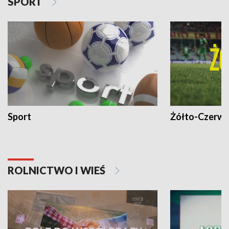
SPORT
Sport
Żółto-Czerwo
ROLNICTWO I WIEŚ