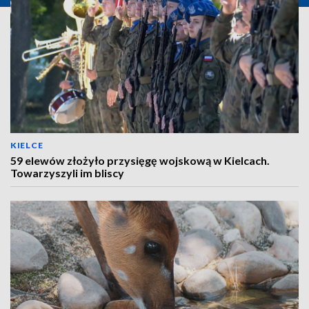
KIELCE
59 elewów złożyło przysięgę wojskową w Kielcach.
Towarzyszyli im bliscy