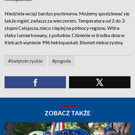
Niedziela wciąż bardzo pochmurna. Możemy spodziewać się
także mgieł, zwłaszcza wieczorem. Temperatura od 2 do 3
stopni Celsjusza, nieco cieplej na północy regionu. Witra
słaby i umiarkowany, z południa. Ciśnienie w środku dnia w
Kielcach wyniesie 996 hektopaskali. Biomet niekorzystny.
#świętokrzyskie
#pogoda
ZOBACZ TAKŻE