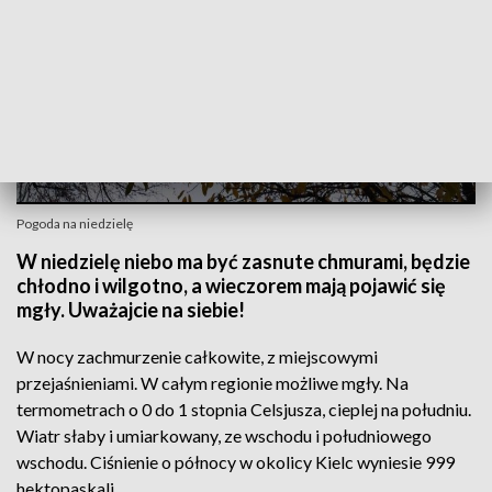
Pogoda na niedzielę
W niedzielę niebo ma być zasnute chmurami, będzie
chłodno i wilgotno, a wieczorem mają pojawić się
mgły. Uważajcie na siebie!
W nocy zachmurzenie całkowite, z miejscowymi
przejaśnieniami. W całym regionie możliwe mgły. Na
termometrach o 0 do 1 stopnia Celsjusza, cieplej na południu.
Wiatr słaby i umiarkowany, ze wschodu i południowego
wschodu. Ciśnienie o północy w okolicy Kielc wyniesie 999
hektopaskali.