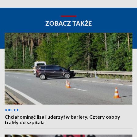
ZOBACZ TAKŻE
KIELCE
Chciał ominąć lisa i uderzył w bariery. Cztery osoby
trafiły do szpitala