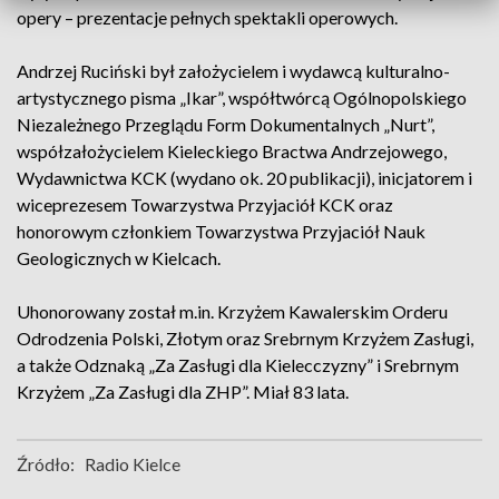
opery – prezentacje pełnych spektakli operowych.
Andrzej Ruciński był założycielem i wydawcą kulturalno-
artystycznego pisma „Ikar”, współtwórcą Ogólnopolskiego
Niezależnego Przeglądu Form Dokumentalnych „Nurt”,
współzałożycielem Kieleckiego Bractwa Andrzejowego,
Wydawnictwa KCK (wydano ok. 20 publikacji), inicjatorem i
wiceprezesem Towarzystwa Przyjaciół KCK oraz
honorowym członkiem Towarzystwa Przyjaciół Nauk
Geologicznych w Kielcach.
Uhonorowany został m.in. Krzyżem Kawalerskim Orderu
Odrodzenia Polski, Złotym oraz Srebrnym Krzyżem Zasługi,
a także Odznaką „Za Zasługi dla Kielecczyzny” i Srebrnym
Krzyżem „Za Zasługi dla ZHP”. Miał 83 lata.
Źródło:
Radio Kielce