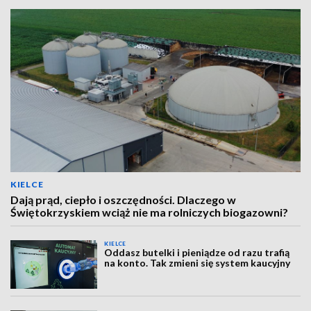
KIELCE
Dają prąd, ciepło i oszczędności. Dlaczego w
Świętokrzyskiem wciąż nie ma rolniczych biogazowni?
KIELCE
Oddasz butelki i pieniądze od razu trafią
na konto. Tak zmieni się system kaucyjny