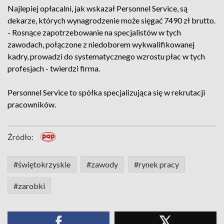
Najlepiej opłacalni, jak wskazał Personnel Service, są
dekarze, których wynagrodzenie może sięgać 7490 zł brutto.
- Rosnące zapotrzebowanie na specjalistów w tych
zawodach, połączone z niedoborem wykwalifikowanej
kadry, prowadzi do systematycznego wzrostu płac w tych
profesjach - twierdzi firma.
Personnel Service to spółka specjalizująca się w rekrutacji
pracowników.
Źródło:
#świętokrzyskie
#zawody
#rynek pracy
#zarobki