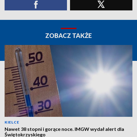
ZOBACZ TAKŻE
KIELCE
Nawet 38 stopni i gorące noce. IMGW wydał alert dla
Świętokrzyskiego