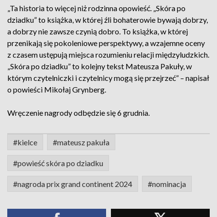
„Ta historia to więcej niż rodzinna opowieść. „Skóra po
dziadku” to książka, w której źli bohaterowie bywają dobrzy,
a dobrzy nie zawsze czynią dobro. To książka, w której
przenikają się pokoleniowe perspektywy, a wzajemne oceny
z czasem ustępują miejsca rozumieniu relacji międzyludzkich.
„Skóra po dziadku” to kolejny tekst Mateusza Pakuły, w
którym czytelniczki i czytelnicy mogą się przejrzeć” – napisał
o powieści Mikołaj Grynberg.
Wręczenie nagrody odbędzie się 6 grudnia.
#kielce
#mateusz pakuła
#powieść skóra po dziadku
#nagroda prix grand continent 2024
#nominacja