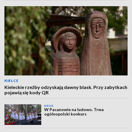
KIELCE
Kieleckie rzeźby odzyskają dawny blask. Przy zabytkach
pojawią się kody QR
KIELCE
W Pacanowie na ludowo. Trwa
ogólnopolski konkurs