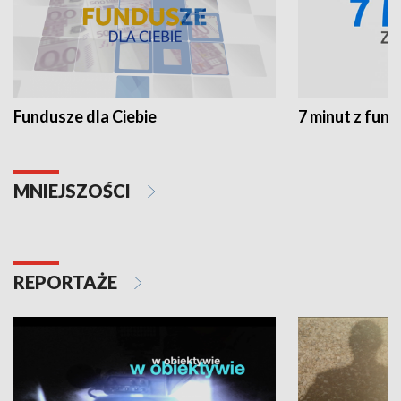
Fundusze dla Ciebie
7 minut z fun
MNIEJSZOŚCI
REPORTAŻE