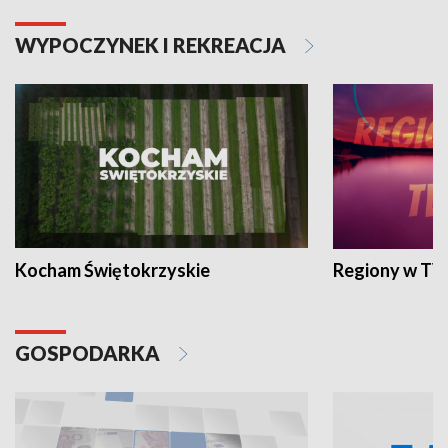
WYPOCZYNEK I REKREACJA
Kocham Świętokrzyskie
Regiony w TV
GOSPODARKA