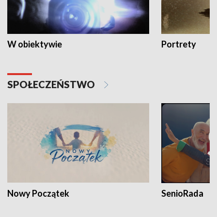
W obiektywie
Portrety
SPOŁECZEŃSTWO
Nowy Początek
SenioRada