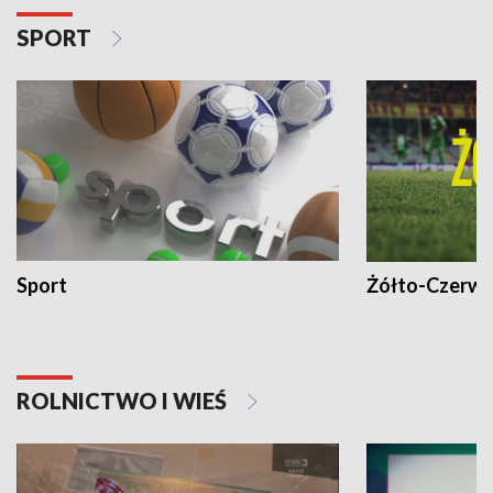
SPORT
Sport
Żółto-Czerwo
ROLNICTWO I WIEŚ